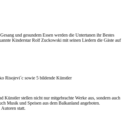
z, Gesang und gesundem Essen werden die Untertanen ihr Bestes
kannte Kinderstar Rolf Zuckowski mit seinen Liedern die Gäste auf
 Risojevi´c sowie 5 bildende Künstler
 Künstler stellen nicht nur mitgebrachte Werke aus, sondern auch
 auch Musik und Speisen aus dem Balkanland angeboten.
Autoren statt.