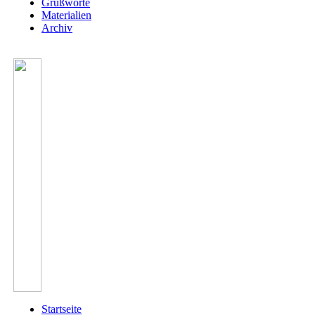
Grußworte
Materialien
Archiv
Startseite