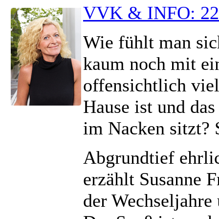
VVK & INFO: 22
Wie fühlt man sic
kaum noch mit ei
offensichtlich vie
Hause ist und da
im Nacken sitzt? 
Abgrundtief ehrli
erzählt Susanne 
der Wechseljahre 