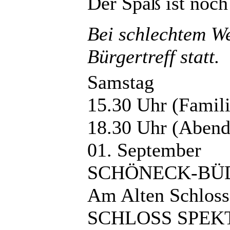
Der Spaß ist noch
Bei schlechtem We
Bürgertreff statt.
Samstag
15.30 Uhr (Fami
18.30 Uhr (Aben
01. September
SCHÖNECK-BÜ
Am Alten Schloss
SCHLOSS SPEK