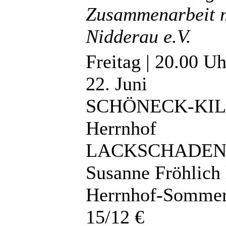
Zusammenarbeit m
Nidderau e.V.
Freitag | 20.00 Uh
22. Juni
SCHÖNECK-KI
Herrnhof
LACKSCHADEN
Susanne Fröhlich 
Herrnhof-Sommer 
15/12 €