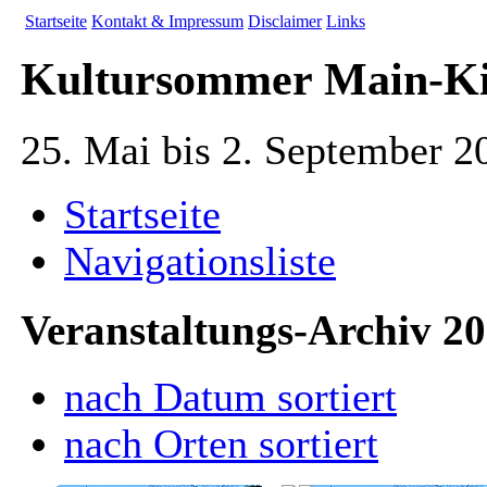
Startseite
Kontakt & Impressum
Disclaimer
Links
Kultursommer Main-Ki
25. Mai bis 2. September 2
Startseite
Navigationsliste
Veranstaltungs-Archiv 201
nach Datum sortiert
nach Orten sortiert