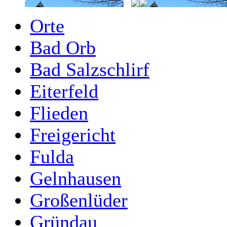
Orte
Bad Orb
Bad Salzschlirf
Eiterfeld
Flieden
Freigericht
Fulda
Gelnhausen
Großenlüder
Gründau