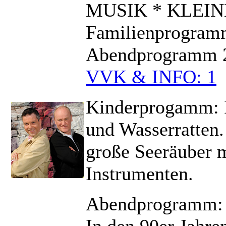
MUSIK * KLEI
Familienprogramm:
Abendprogramm 2
VVK & INFO: 1
Kinderprogamm: Fe
und Wasserratten.
große Seeräuber m
Instrumenten.
Abendprogramm: 