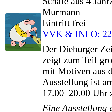
Schafe aus 4 Jahr
Murmann
Eintritt frei
VVK & INFO: 22
Der Dieburger Ze
zeigt zum Teil gr
mit Motiven aus d
Ausstellung ist a
17.00–20.00 Uhr 
Eine Ausstellung